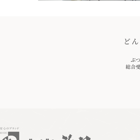
どん
ぶ
総合