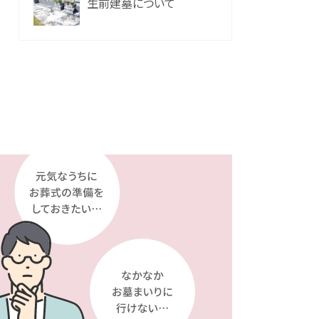
生前建墓について