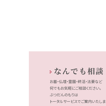
なんでも相談
お墓・仏壇・霊園・終活・法要など
何でもお気軽にご相談ください。
ぶつだんのもりは
トータルサービスでご案内いたしま