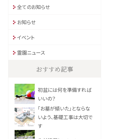
全てのお知らせ
お知らせ
イベント
霊園ニュース
おすすめ記事
初盆には何を準備すれば
いいの？
「お墓が傾いた」とならな
いよう、基礎工事は大切で
す