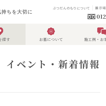
展示
ぶつだんのもりについて
気持ちを大切に
012
を探す
お墓について
施工例・お
イベント・新着情報