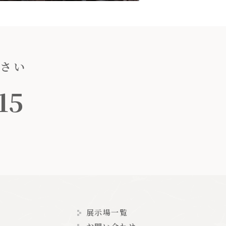
ださい
15
展示場一覧