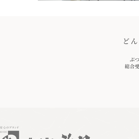
どん
ぶ
総合