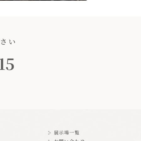
ださい
15
展示場一覧