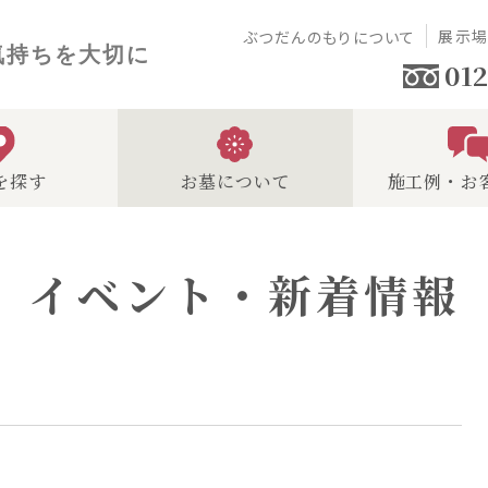
展示
ぶつだんのもりについて
気持ちを大切に
012
を探す
お墓について
施工例・お
イベント・新着情報