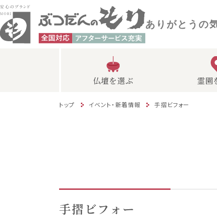
ありがとうの
仏壇を選ぶ
霊園
トップ
イベント・新着情報
手摺ビフォー
手摺ビフォー