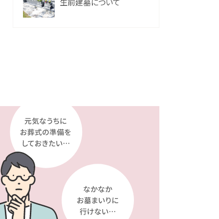
生前建墓について