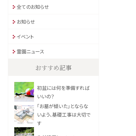
全てのお知らせ
お知らせ
イベント
霊園ニュース
おすすめ記事
初盆には何を準備すれば
いいの？
「お墓が傾いた」とならな
いよう、基礎工事は大切で
す