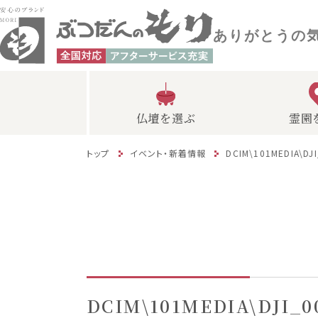
ありがとうの
仏壇を選ぶ
霊園
トップ
イベント・新着情報
DCIM\101MEDIA\DJ
DCIM\101MEDIA\DJI_0