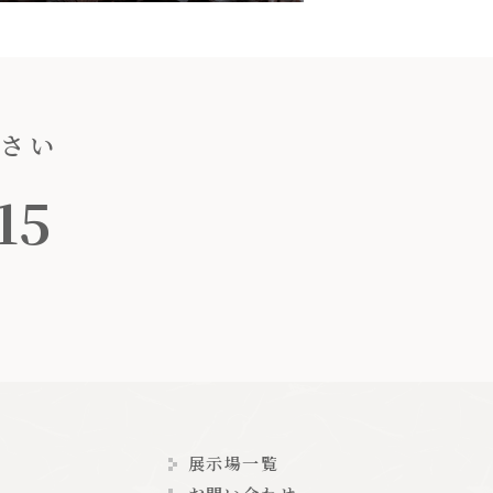
ださい
15
展示場一覧