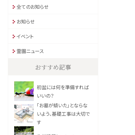
全てのお知らせ
お知らせ
イベント
霊園ニュース
おすすめ記事
初盆には何を準備すれば
いいの？
「お墓が傾いた」とならな
いよう、基礎工事は大切で
す