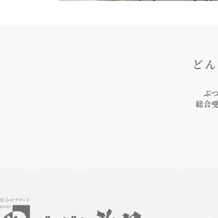
どん
ぶ
総合