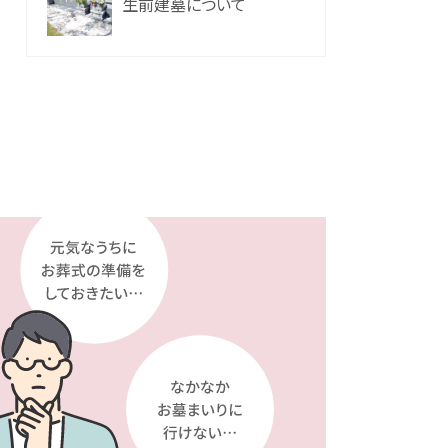
生前建墓について