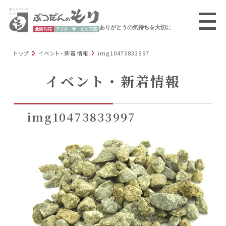
ありがとうの気持ちを大切に
トップ
イベント・新着情報
img10473833997
イベント・新着情報
img10473833997