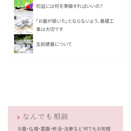
初盆には何を準備すればいいの？
「お墓が傾いた」とならないよう、基礎工
事は大切です
生前建墓について
なんでも相談
お墓・仏壇・霊園・終活・法要など
何でもお気軽