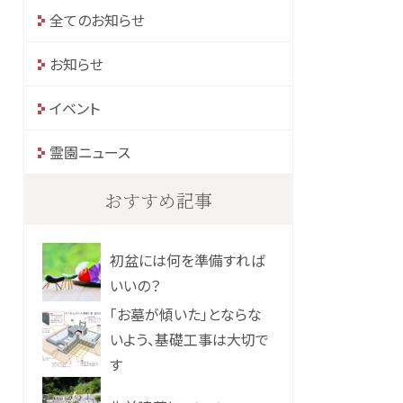
全てのお知らせ
お知らせ
イベント
霊園ニュース
おすすめ記事
初盆には何を準備すれば
いいの？
「お墓が傾いた」とならな
いよう、基礎工事は大切で
す