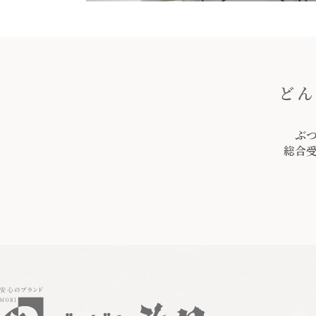
どん
ぶ
総合