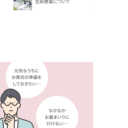
生前建墓について