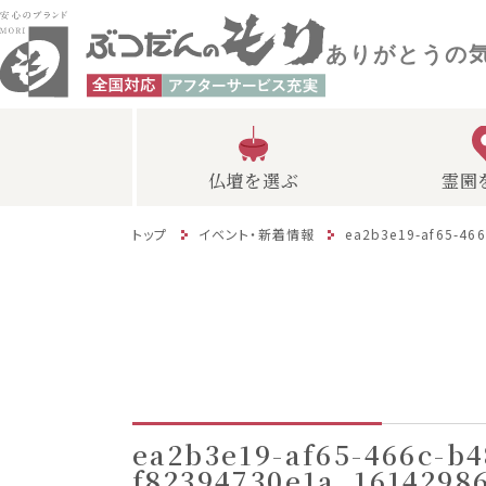
ありがとうの
仏壇を選ぶ
霊園
トップ
イベント・新着情報
ea2b3e19-af65-46
ea2b3e19-af65-466c-b4
f82394730e1a_1614298