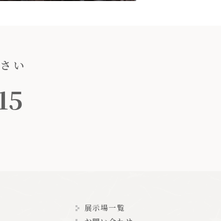
ださい
15
展示場一覧