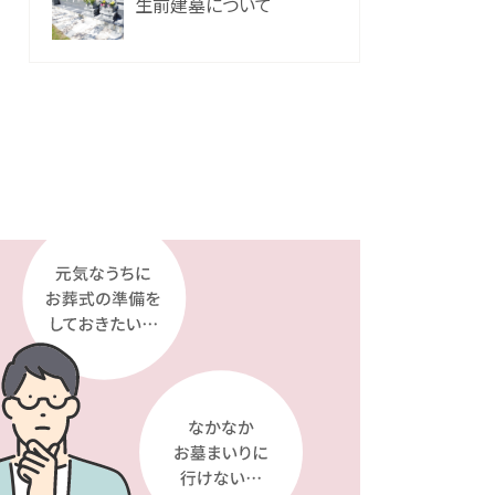
生前建墓について