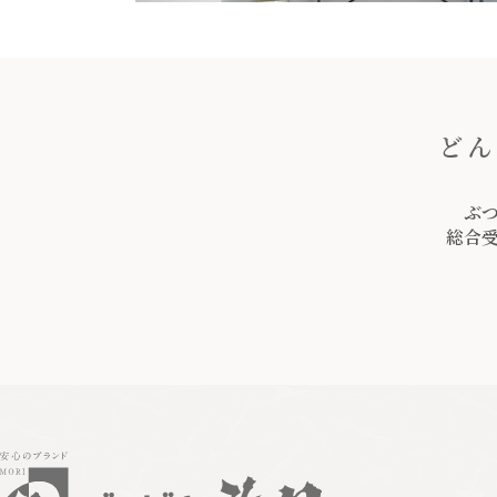
どん
ぶ
総合