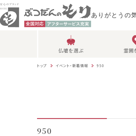
ありがとうの
仏壇を選ぶ
霊園
トップ
イベント・新着情報
950
950