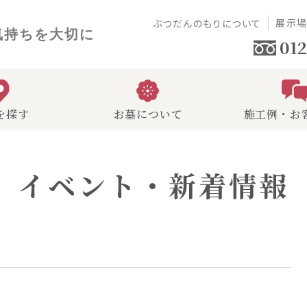
展示
ぶつだんのもりについて
気持ちを大切に
012
を探す
お墓について
施工例・お
イベント・新着情報