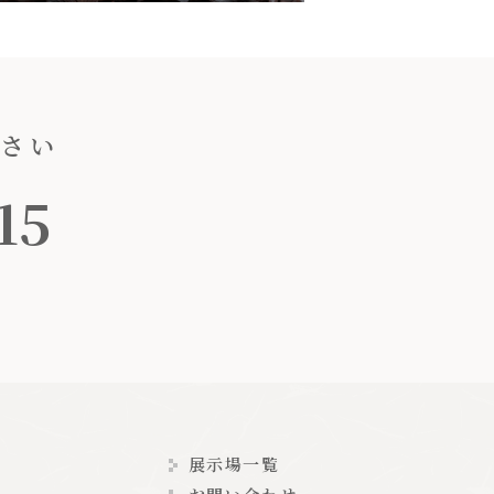
ださい
15
展示場一覧