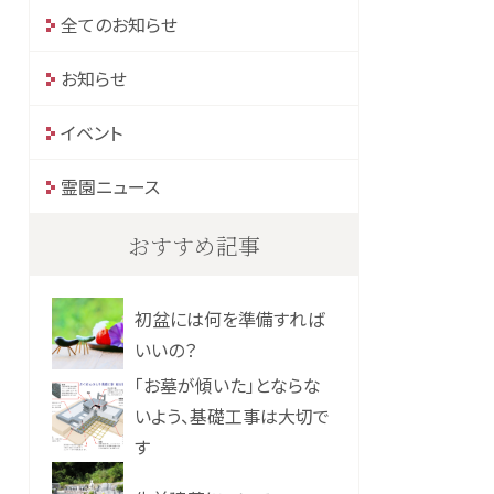
全てのお知らせ
お知らせ
イベント
霊園ニュース
おすすめ記事
初盆には何を準備すれば
いいの？
「お墓が傾いた」とならな
いよう、基礎工事は大切で
す