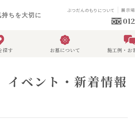
展示
ぶつだんのもりについて
気持ちを大切に
012
を探す
お墓について
施工例・お
イベント・新着情報