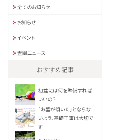
全てのお知らせ
お知らせ
イベント
霊園ニュース
おすすめ記事
初盆には何を準備すれば
いいの？
「お墓が傾いた」とならな
いよう、基礎工事は大切で
す