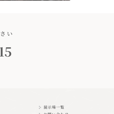
ださい
15
展示場一覧