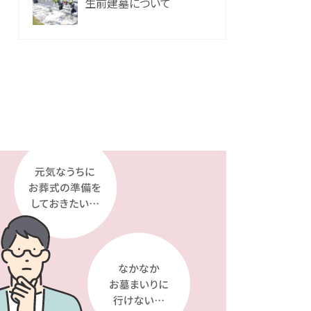
生前建墓について