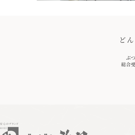
どん
ぶ
総合