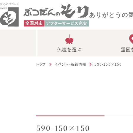
ありがとうの
仏壇を選ぶ
霊園
トップ
イベント・新着情報
590-150×150
590-150×150