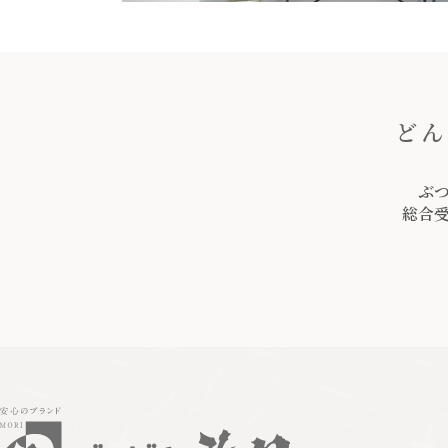
どん
ぶ
総合