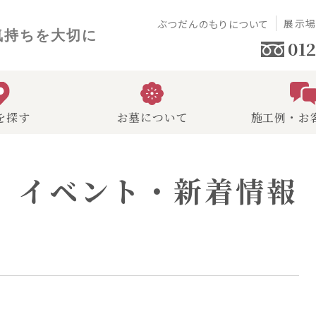
展示
ぶつだんのもりについて
気持ちを大切に
012
を探す
お墓について
施工例・お
イベント・新着情報