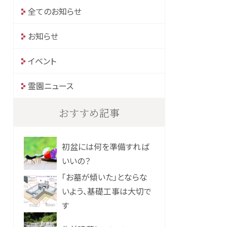
全てのお知らせ
お知らせ
イベント
霊園ニュース
おすすめ記事
初盆には何を準備すれば
いいの？
「お墓が傾いた」とならな
いよう、基礎工事は大切で
す