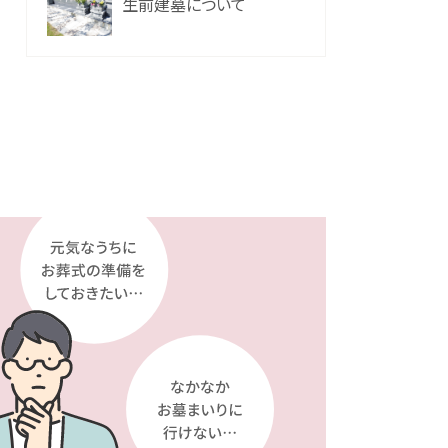
生前建墓について