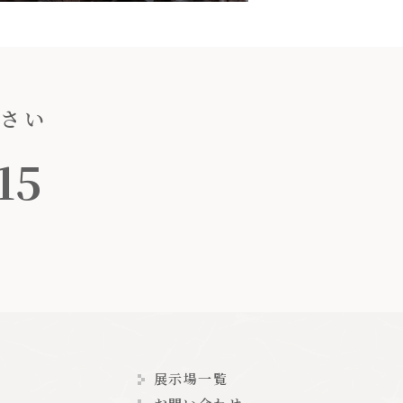
ださい
15
展示場一覧