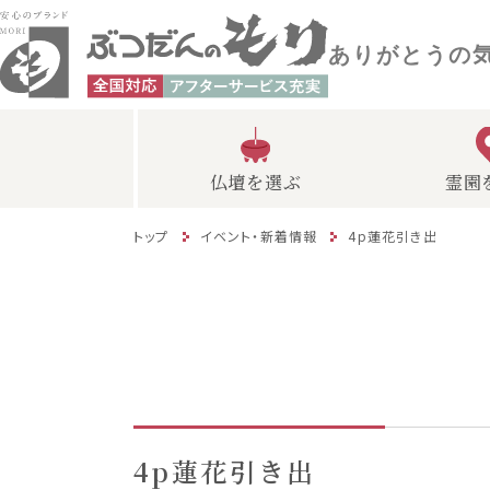
ありがとうの
仏壇を選ぶ
霊園
トップ
イベント・新着情報
4p蓮花引き出
4p蓮花引き出