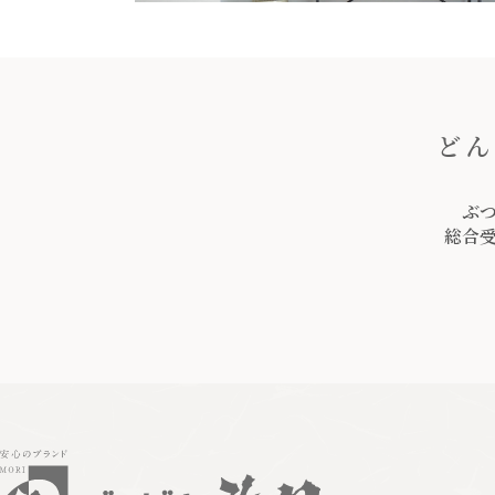
どん
ぶ
総合