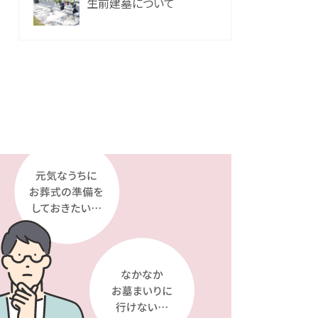
生前建墓について