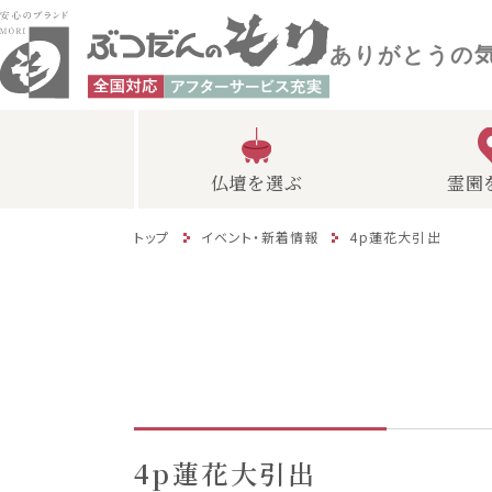
ありがとうの
仏壇を選ぶ
霊園
トップ
イベント・新着情報
4p蓮花大引出
4p蓮花大引出