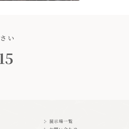
ださい
15
展示場一覧