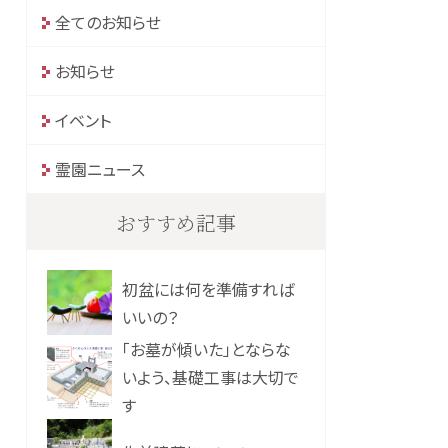
全てのお知らせ
お知らせ
イベント
霊園ニュース
おすすめ記事
初盆には何を準備すれば
いいの？
「お墓が傾いた」とならな
いよう、基礎工事は大切で
す