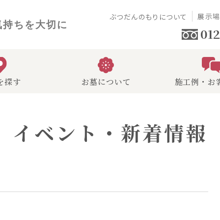
展示
ぶつだんのもりについて
気持ちを大切に
012
を探す
お墓について
施工例・お
イベント・新着情報