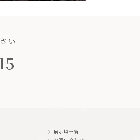
ださい
15
展示場一覧