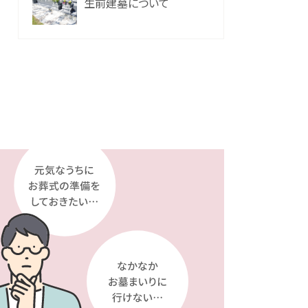
生前建墓について