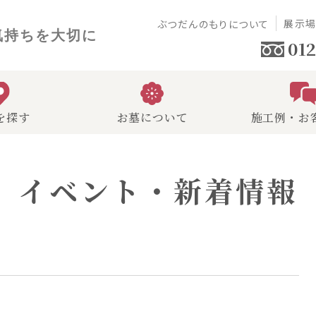
展示
ぶつだんのもりについて
気持ちを大切に
012
を探す
お墓について
施工例・お
イベント・新着情報