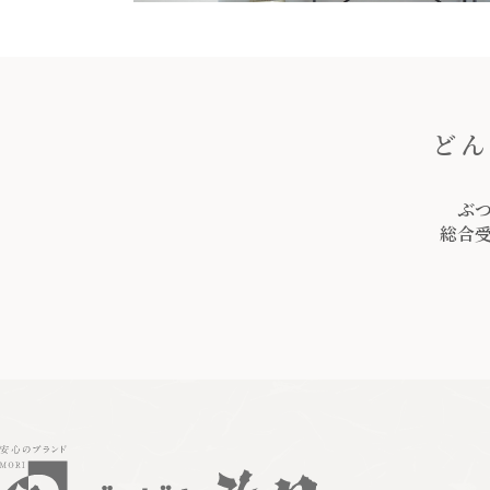
どん
ぶ
総合