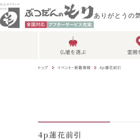
ありがとうの
仏壇を選ぶ
霊園
トップ
イベント・新着情報
4p蓮花前引
4p蓮花前引