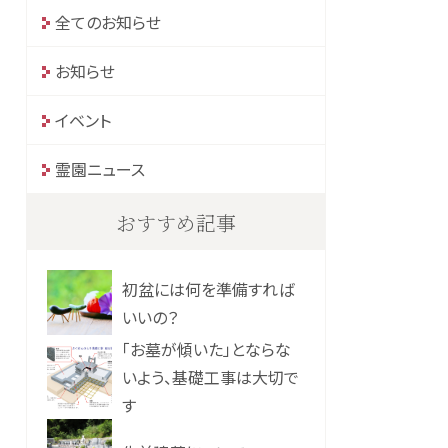
全てのお知らせ
お知らせ
イベント
霊園ニュース
おすすめ記事
初盆には何を準備すれば
いいの？
「お墓が傾いた」とならな
いよう、基礎工事は大切で
す