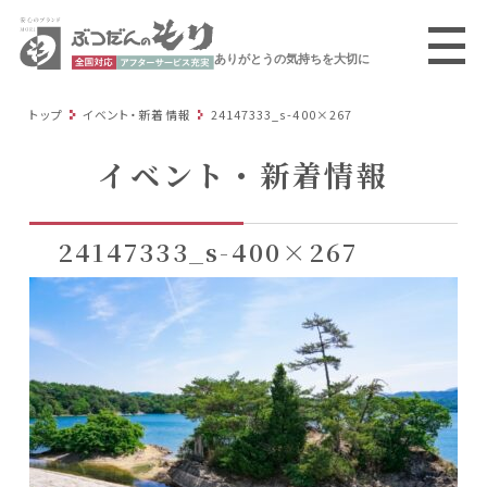
ありがとうの気持ちを大切に
トップ
イベント・新着情報
24147333_s-400×267
イベント・新着情報
24147333_s-400×267