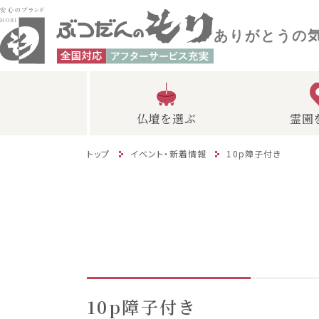
ありがとうの
仏壇を選ぶ
霊園
トップ
イベント・新着情報
10p障子付き
10p障子付き