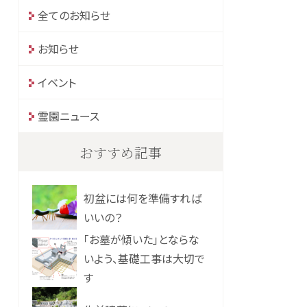
全てのお知らせ
お知らせ
イベント
霊園ニュース
おすすめ記事
初盆には何を準備すれば
いいの？
「お墓が傾いた」とならな
いよう、基礎工事は大切で
す