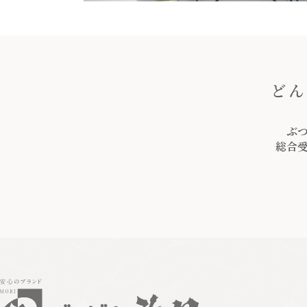
どん
ぶ
総合