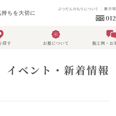
展示
ぶつだんのもりについて
気持ちを大切に
012
を探す
お墓について
施工例・お
イベント・新着情報