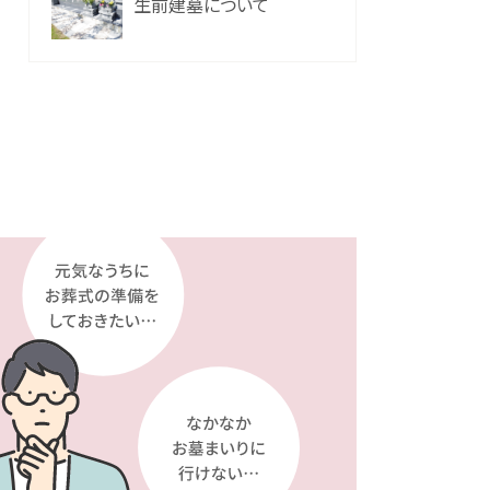
生前建墓について