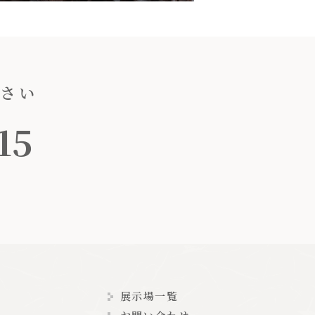
ださい
15
展示場一覧