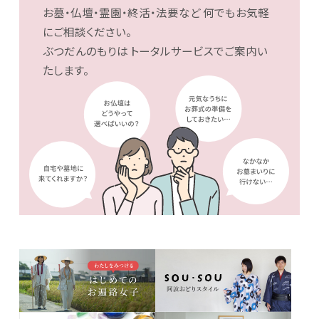
お墓・仏壇・霊園・終活・法要など
何でもお気軽
にご相談ください。
ぶつだんのもりは
トータルサービスでご案内い
たします。