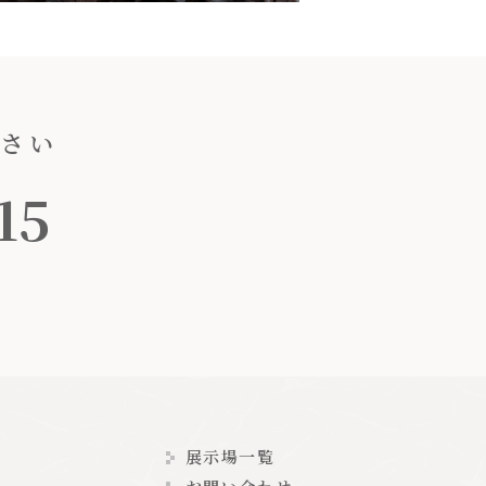
ださい
15
展示場一覧