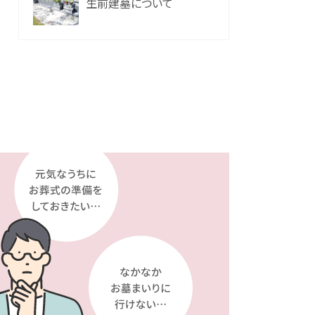
生前建墓について