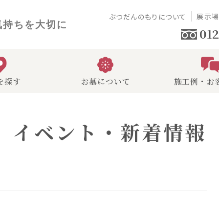
展示
ぶつだんのもりについて
気持ちを大切に
012
を探す
お墓について
施工例・お
イベント・新着情報