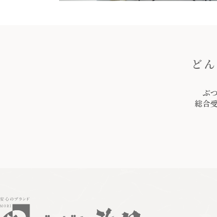
どん
ぶ
総合