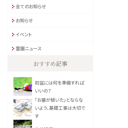
全てのお知らせ
お知らせ
イベント
霊園ニュース
おすすめ記事
初盆には何を準備すれば
いいの？
「お墓が傾いた」とならな
いよう、基礎工事は大切で
す