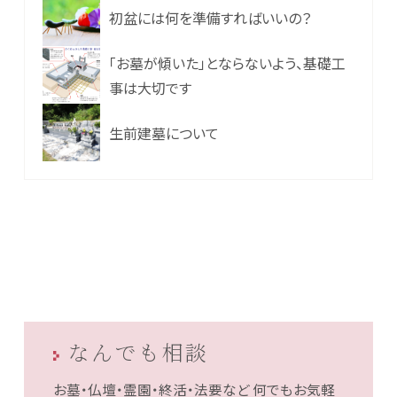
初盆には何を準備すればいいの？
「お墓が傾いた」とならないよう、基礎工
事は大切です
生前建墓について
なんでも相談
お墓・仏壇・霊園・終活・法要など
何でもお気軽